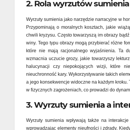
2. Rola wyrzutów sumieni
Wyrzuty sumienia jako narzędzie narracyjne w hor
Przypominają o moralnych kosztach, jakie wiąż
chwili kryzysu. Często towarzyszą im obrazy bądź 
winy. Tego typu obrazy mogą przybierać różne fo
które nie mają racjonalnego wyjaśnienia. Ta d
wzmacnia uczucie grozy, jakie towarzyszy lektur
halucynacji czy niepokojących wizji, które n
nieuchronność kary. Wykorzystywanie takich eleme
a jego konsekwencje widoczne na każdym kroku. T
w fizycznych zagrożeniach, co prowadzi do dynam
3. Wyrzuty sumienia a inte
Wyrzuty sumienia wpływają także na interakcje 
wprowadzając elementy nieufności i zdrady. Kied