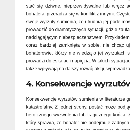
stać się dziwne, nieprzewidywalne lub wręcz 
bohatera, przeradza się w konflikt z innymi. Częst
swoje wyrzuty sumienia, co utrudnia jej podejmo
prowadzić do dramatycznych sytuacji, gdzie zaufa
nadciągającym niebezpieczeństwem. Przykładem mo
coraz bardziej zamknięta w sobie, nie chcąc uj
bohaterowie, którzy nie wiedzą o jej wyrzutach
prowadzi do eskalacji napięcia. W takich sytuacja
także wpływają na dalszy rozwój akcji, wprowadza
4. Konsekwencje wyrzutów 
Konsekwencje wyrzutów sumienia w literaturze g
katastrofalny. Z jednej strony, postać może pod
heroicznego wyzwolenia lub tragicznego końca. Z
który sprawia, że bohater nie podejmuje żadnych