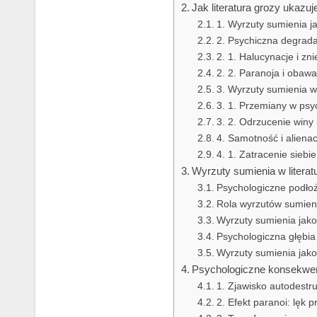
Jak literatura grozy ukaz
1. Wyrzuty sumienia ja
2. Psychiczna degrada
2. 1. Halucynacje i zn
2. 2. Paranoja i obaw
3. Wyrzuty sumienia 
3. 1. Przemiany w psy
3. 2. Odrzucenie winy
4. Samotność i aliena
4. 1. Zatracenie siebie
Wyrzuty sumienia w literat
Psychologiczne podłoż
Rola wyrzutów sumienia
Wyrzuty sumienia jak
Psychologiczna głębia
Wyrzuty sumienia jako
Psychologiczne konsekwenc
1. Zjawisko autodestruk
2. Efekt paranoi: lęk 