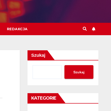
REDAKCJA
Szukaj
Szukaj
KATEGORIE