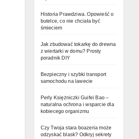
Historia Prawdziwa. Opowieść o
butelce, co nie chciała być
śmieciem
Jak zbudować tokarkę do drewna
z wiertarki w domu? Prosty
poradnik DIY
Bezpieczny i szybki transport
samochodu na lawecie
Perly Księżniczki Guifei Bao –
naturalna ochrona i wsparcie dla
kobiecego organizmu
Czy Twoja stara boazeria może
odzyskać blask? Odkryj sekrety