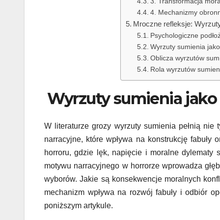
3. Transformacja mora
4. Mechanizmy obronn
Mroczne refleksje: Wyrzuty
Psychologiczne podłoż
Wyrzuty sumienia jako 
Oblicza wyrzutów sumi
Rola wyrzutów sumieni
Wyrzuty sumienia jako 
W literaturze grozy wyrzuty sumienia pełnią nie 
narracyjne, które wpływa na konstrukcję fabuły o
horroru, gdzie lęk, napięcie i moralne dylematy
motywu narracyjnego w horrorze wprowadza głębię
wyborów. Jakie są konsekwencje moralnych konfl
mechanizm wpływa na rozwój fabuły i odbiór opo
poniższym artykule.