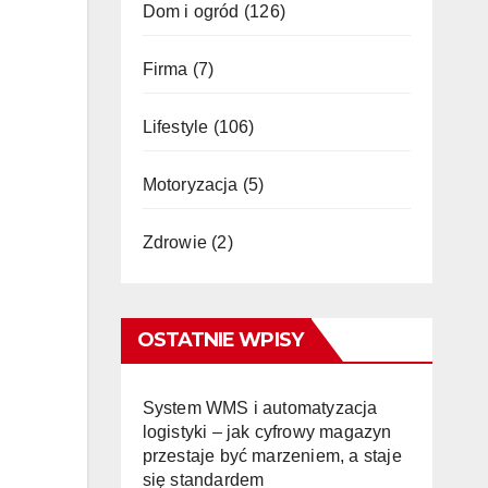
Dom i ogród
(126)
Firma
(7)
Lifestyle
(106)
Motoryzacja
(5)
Zdrowie
(2)
OSTATNIE WPISY
System WMS i automatyzacja
logistyki – jak cyfrowy magazyn
przestaje być marzeniem, a staje
się standardem