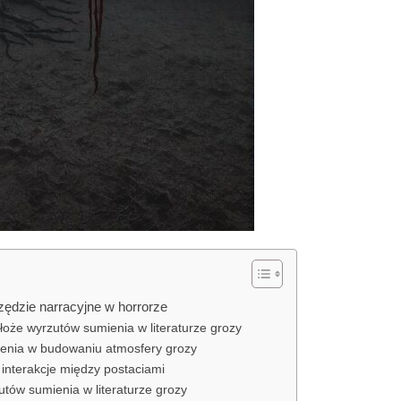
zędzie narracyjne w horrorze
łoże wyrzutów sumienia w literaturze grozy
ienia w budowaniu atmosfery grozy
 interakcje między postaciami
tów sumienia w literaturze grozy