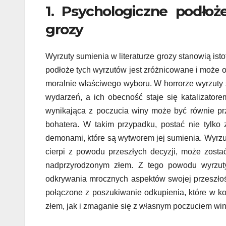
1. Psychologiczne podłoż
grozy
Wyrzuty sumienia w literaturze grozy stanowią ist
podłoże tych wyrzutów jest zróżnicowane i może 
moralnie właściwego wyboru. W horrorze wyrzuty 
wydarzeń, a ich obecność staje się katalizator
wynikająca z poczucia winy może być równie pr
bohatera. W takim przypadku, postać nie tylko
demonami, które są wytworem jej sumienia. Wyrzu
cierpi z powodu przeszłych decyzji, może zosta
nadprzyrodzonym złem. Z tego powodu wyrzuty
odkrywania mrocznych aspektów swojej przeszłośc
połączone z poszukiwanie odkupienia, które w ko
złem, jak i zmaganie się z własnym poczuciem win