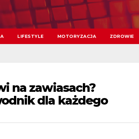
MA
LIFESTYLE
MOTORYZACJA
ZDROWIE
wi na zawiasach?
odnik dla każdego