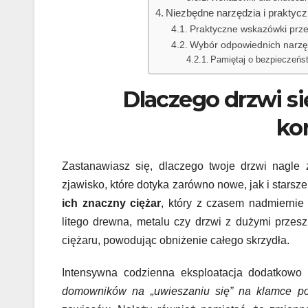
Niezbędne narzędzia i praktyc
Praktyczne wskazówki prz
Wybór odpowiednich narzę
Pamiętaj o bezpieczeńs
Dlaczego drzwi się
ko
Zastanawiasz się, dlaczego twoje drzwi nagle
zjawisko, które dotyka zarówno nowe, jak i starsze
ich znaczny ciężar
, który z czasem nadmiernie
litego drewna, metalu czy drzwi z dużymi przes
ciężaru, powodując obniżenie całego skrzydła.
Intensywna codzienna eksploatacja dodatkowo 
domowników na „uwieszaniu się” na klamce po