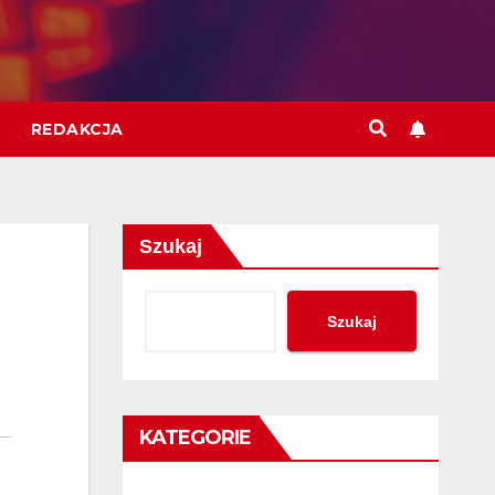
REDAKCJA
Szukaj
Szukaj
KATEGORIE