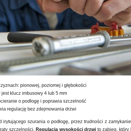
czyznach: pionowej, poziomej i głębokości
 jest klucz imbusowy 4 lub 5 mm
cieranie o podłogę i poprawia szczelność
a regulację bez zdejmowania drzwi
irytującego szurania o podłogę, przez trudności z zamykani
raty szczelności.
Regulacja wysokości drzwi
to zabieg, który