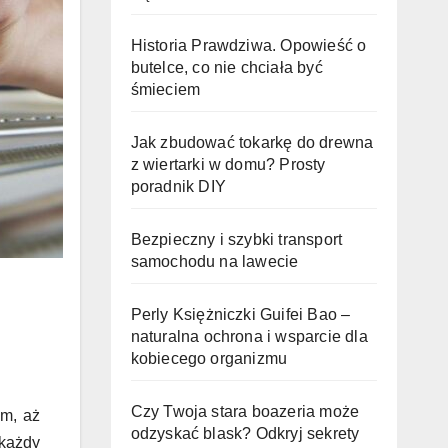
Historia Prawdziwa. Opowieść o
butelce, co nie chciała być
śmieciem
Jak zbudować tokarkę do drewna
z wiertarki w domu? Prosty
poradnik DIY
Bezpieczny i szybki transport
samochodu na lawecie
Perly Księżniczki Guifei Bao –
naturalna ochrona i wsparcie dla
kobiecego organizmu
Czy Twoja stara boazeria może
em, aż
odzyskać blask? Odkryj sekrety
 każdy