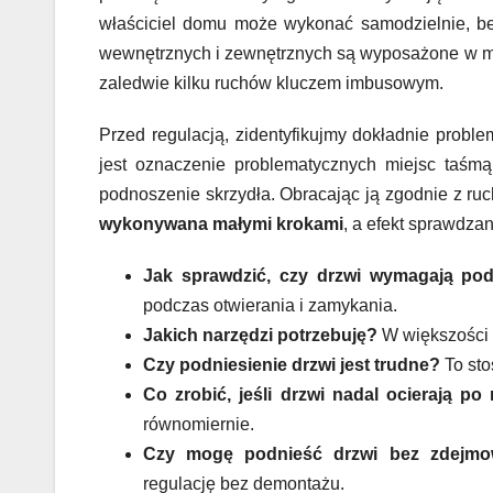
właściciel domu może wykonać samodzielnie, b
wewnętrznych i zewnętrznych są wyposażone w me
zaledwie kilku ruchów kluczem imbusowym.
Przed regulacją, zidentyfikujmy dokładnie probl
jest oznaczenie problematycznych miejsc taśm
podnoszenie skrzydła. Obracając ją zgodnie z r
wykonywana małymi krokami
, a efekt sprawdza
Jak sprawdzić, czy drzwi wymagają pod
podczas otwierania i zamykania.
Jakich narzędzi potrzebuję?
W większości 
Czy podniesienie drzwi jest trudne?
To sto
Co zrobić, jeśli drzwi nadal ocierają po 
równomiernie.
Czy mogę podnieść drzwi bez zdejmo
regulację bez demontażu.