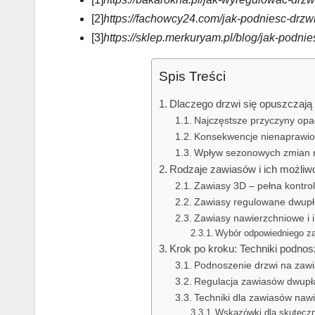
[2]
https://fachowcy24.com/jak-podniesc-drzw
[3]
https://sklep.merkuryam.pl/blog/jak-podni
Spis Treści
Dlaczego drzwi się opuszczają 
Najczęstsze przyczyny opa
Konsekwencje nienaprawi
Wpływ sezonowych zmian na
Rodzaje zawiasów i ich możliwoś
Zawiasy 3D – pełna kontro
Zawiasy regulowane dwup
Zawiasy nawierzchniowe i i
Wybór odpowiedniego za
Krok po kroku: Techniki podno
Podnoszenie drzwi na zaw
Regulacja zawiasów dwup
Techniki dla zawiasów naw
Wskazówki dla skuteczne