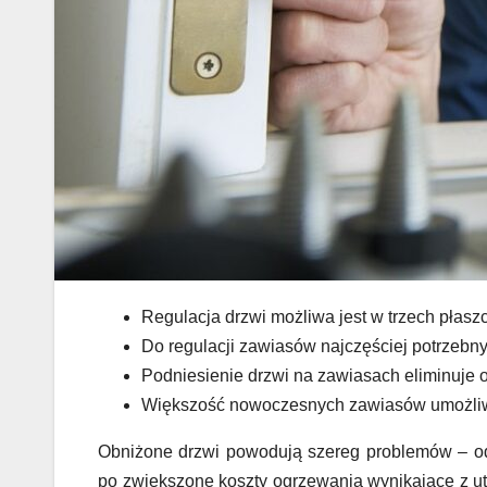
Regulacja drzwi możliwa jest w trzech płasz
Do regulacji zawiasów najczęściej potrzebny
Podniesienie drzwi na zawiasach eliminuje o
Większość nowoczesnych zawiasów umożliwi
Obniżone drzwi powodują szereg problemów – od 
po zwiększone koszty ogrzewania wynikające z ut