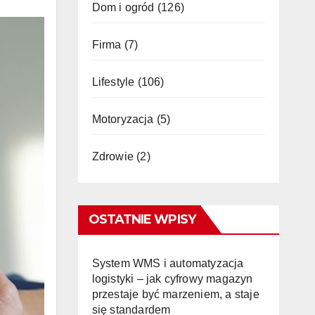
Dom i ogród
(126)
Firma
(7)
Lifestyle
(106)
Motoryzacja
(5)
Zdrowie
(2)
OSTATNIE WPISY
System WMS i automatyzacja
logistyki – jak cyfrowy magazyn
przestaje być marzeniem, a staje
się standardem