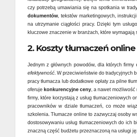
czy potrzebą umawiania się na spotkania w trad
dokumentów
, tekstów marketingowych, instrukc
na utrzymanie ciągłości pracy. Dzięki tym usłu
kluczowe znaczenie w branżach, które wymagają sz
2. Koszty tłumaczeń online 
Jednym z głównych powodów, dla których firmy 
efektywność
. W przeciwieństwie do tradycyjnych b
pracy tłumacza lub dodatkowe opłaty za pilne tłum
oferuje
konkurencyjne ceny
, a nawet możliwość 
firmy, które korzystają z usług tłumaczeniowych 
pracowników w dziale tłumaczeń, co może wiąz
szkolenia. Tłumacze online to zazwyczaj osoby 
dostosowywaniu usług tłumaczeniowych do ich bi
znaczną część budżetu przeznaczoną na usługi j