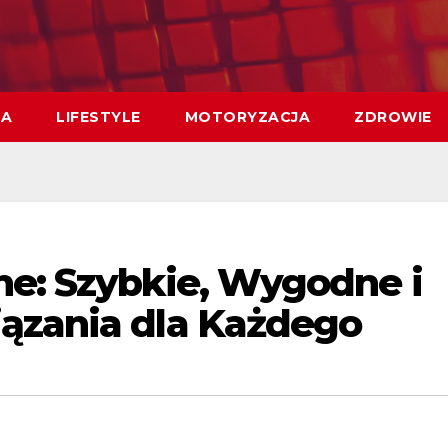
MA
LIFESTYLE
MOTORYZACJA
ZDROWIE
ne: Szybkie, Wygodne i
ązania dla Każdego