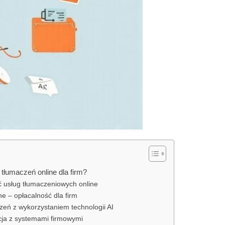
 tłumaczeń online dla firm?
ć usług tłumaczeniowych online
ne – opłacalność dla firm
zeń z wykorzystaniem technologii AI
acja z systemami firmowymi