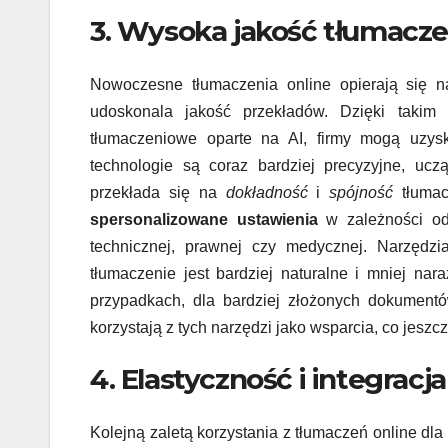
3. Wysoka jakość tłumacze
Nowoczesne tłumaczenia online opierają się
udoskonala jakość przekładów. Dzięki taki
tłumaczeniowe oparte na AI, firmy mogą uzy
technologie są coraz bardziej precyzyjne, uc
przekłada się na
dokładność
i
spójność
tłumac
spersonalizowane ustawienia
w zależności od 
technicznej, prawnej czy medycznej. Narzędzi
tłumaczenie jest bardziej naturalne i mniej na
przypadkach, dla bardziej złożonych dokumentów
korzystają z tych narzędzi jako wsparcia, co jeszc
4. Elastyczność i integrac
Kolejną zaletą korzystania z tłumaczeń online dla 