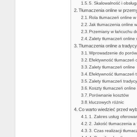
5. Skalowalność i obsłu
Tłumaczenia online w przemyś
Rola tłumaczeń online w
Jak tłumaczenia online 
Przemiany w łańcuchu do
Zalety tłumaczeń online 
Tłumaczenia online a tradycy
Wprowadzenie do porówna
Efektywność tłumaczeń o
Zalety tłumaczeń online
Efektywność tłumaczeń t
Zalety tłumaczeń tradyc
Koszty tłumaczeń online 
Porównanie kosztów
kluczowych różnic
Co warto wiedzieć przed wyb
1. Zakres usług oferowa
2. Jakość tłumaczenia a
3. Czas realizacji tłumac