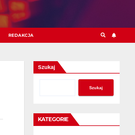
REDAKCJA
Szukaj
Szukaj
KATEGORIE