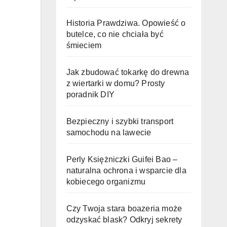
Historia Prawdziwa. Opowieść o
butelce, co nie chciała być
śmieciem
Jak zbudować tokarkę do drewna
z wiertarki w domu? Prosty
poradnik DIY
Bezpieczny i szybki transport
samochodu na lawecie
Perly Księżniczki Guifei Bao –
naturalna ochrona i wsparcie dla
kobiecego organizmu
Czy Twoja stara boazeria może
odzyskać blask? Odkryj sekrety