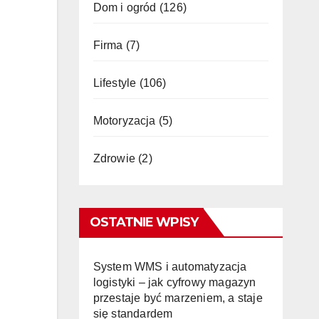
Dom i ogród
(126)
Firma
(7)
Lifestyle
(106)
Motoryzacja
(5)
Zdrowie
(2)
OSTATNIE WPISY
System WMS i automatyzacja
logistyki – jak cyfrowy magazyn
przestaje być marzeniem, a staje
się standardem