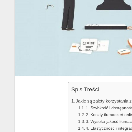
Spis Treści
Jakie są zalety korzystania z
1. Szybkość i dostępnoś
2. Koszty tłumaczeń onli
3. Wysoka jakość tłumac
4. Elastyczność i integr