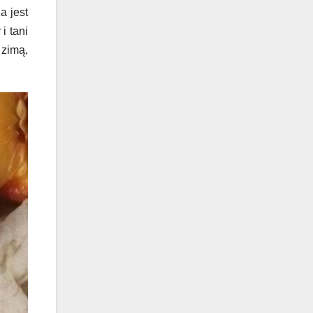
a jest
i tani
 zimą,