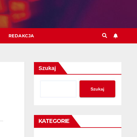
REDAKCJA
Szukaj
Szukaj
KATEGORIE