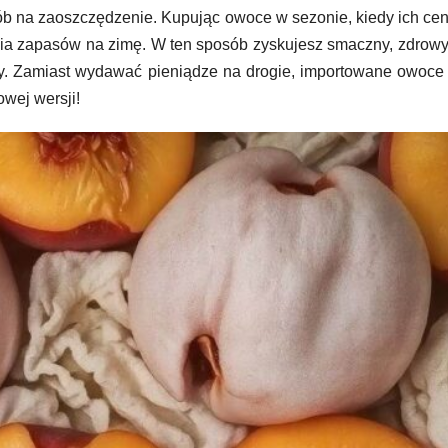
ób na zaoszczędzenie. Kupując owoce w sezonie, kiedy ich cen
ia zapasów na zimę. W ten sposób zyskujesz smaczny, zdrowy 
tuny. Zamiast wydawać pieniądze na drogie, importowane owoce
wej wersji!