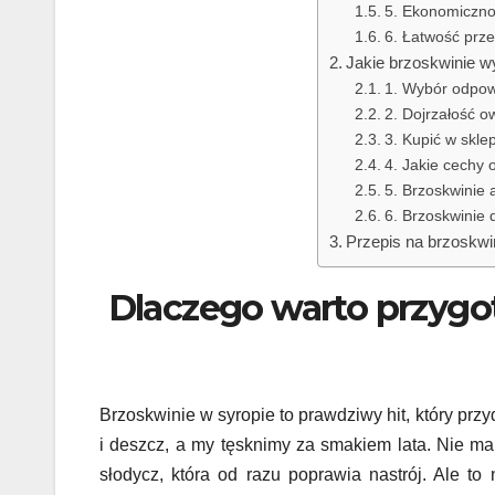
5. Ekonomiczn
6. Łatwość prz
Jakie brzoskwinie 
1. Wybór odpow
2. Dojrzałość 
3. Kupić w skle
4. Jakie cechy
5. Brzoskwinie 
6. Brzoskwinie 
Przepis na brzoskwi
Dlaczego warto przygo
Brzoskwinie w syropie to prawdziwy hit, który prz
i deszcz, a my tęsknimy za smakiem lata. Nie ma
słodycz, która od razu poprawia nastrój. Ale t