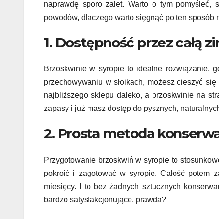
naprawdę sporo zalet. Warto o tym pomyśleć, s
powodów, dlaczego warto sięgnąć po ten sposób n
1. Dostępność przez całą z
Brzoskwinie w syropie to idealne rozwiązanie,
przechowywaniu w słoikach, możesz cieszyć się 
najbliższego sklepu daleko, a brzoskwinie na s
zapasy i już masz dostęp do pysznych, naturalny
2. Prosta metoda konserwa
Przygotowanie brzoskwiń w syropie to stosunkow
pokroić i zagotować w syropie. Całość potem z
miesięcy. I to bez żadnych sztucznych konserwa
bardzo satysfakcjonujące, prawda?