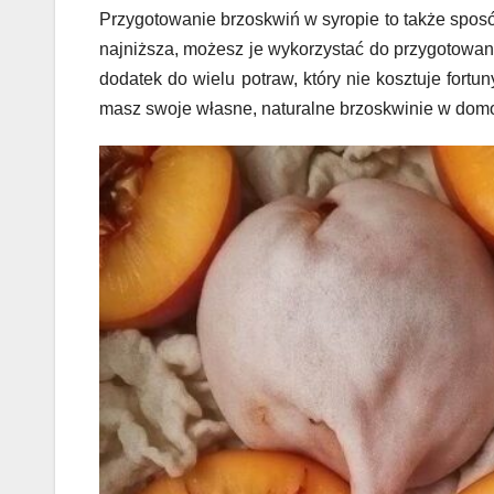
Przygotowanie brzoskwiń w syropie to także spos
najniższa, możesz je wykorzystać do przygotowan
dodatek do wielu potraw, który nie kosztuje for
masz swoje własne, naturalne brzoskwinie w domo