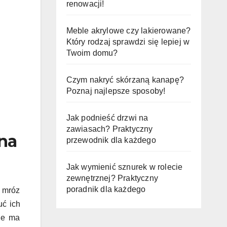
renowacji!
Meble akrylowe czy lakierowane?
Który rodzaj sprawdzi się lepiej w
Twoim domu?
Czym nakryć skórzaną kanapę?
Poznaj najlepsze sposoby!
Jak podnieść drzwi na
zawiasach? Praktyczny
na
przewodnik dla każdego
Jak wymienić sznurek w rolecie
zewnętrznej? Praktyczny
poradnik dla każdego
m mróz
uć ich
pie ma