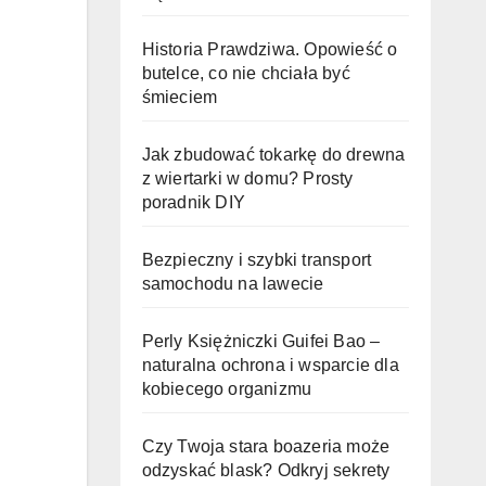
Historia Prawdziwa. Opowieść o
butelce, co nie chciała być
śmieciem
Jak zbudować tokarkę do drewna
z wiertarki w domu? Prosty
poradnik DIY
Bezpieczny i szybki transport
samochodu na lawecie
Perly Księżniczki Guifei Bao –
naturalna ochrona i wsparcie dla
kobiecego organizmu
Czy Twoja stara boazeria może
odzyskać blask? Odkryj sekrety