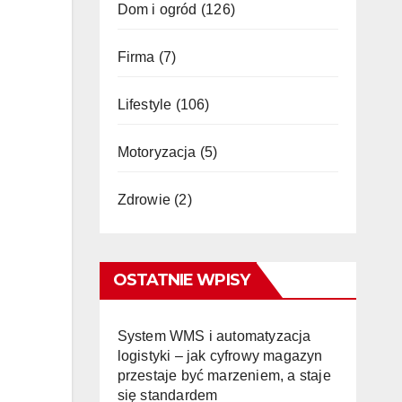
Dom i ogród
(126)
Firma
(7)
Lifestyle
(106)
Motoryzacja
(5)
Zdrowie
(2)
OSTATNIE WPISY
System WMS i automatyzacja
logistyki – jak cyfrowy magazyn
przestaje być marzeniem, a staje
się standardem