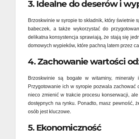
3. Idealne do deserów i w
Brzoskwinie w syropie to składnik, który świetnie 
babeczek, a także wykorzystać do przygotowani
delikatna konsystencja sprawiają, że stają się je
domowych wypieków, które pachną latem przez ca
4. Zachowanie wartości o
Brzoskwinie są bogate w witaminy, minerały i
Przygotowanie ich w syropie pozwala zachować c
nieco zmienić w trakcie procesu konserwacji, al
dostępnych na rynku. Ponadto, masz pewność, że
osób jest kluczowe.
5. Ekonomiczność