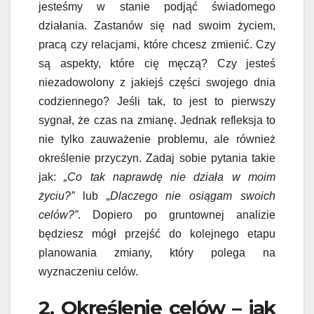
jesteśmy w stanie podjąć świadomego
działania. Zastanów się nad swoim życiem,
pracą czy relacjami, które chcesz zmienić. Czy
są aspekty, które cię męczą? Czy jesteś
niezadowolony z jakiejś części swojego dnia
codziennego? Jeśli tak, to jest to pierwszy
sygnał, że czas na zmianę. Jednak refleksja to
nie tylko zauważenie problemu, ale również
określenie przyczyn. Zadaj sobie pytania takie
jak:
„Co tak naprawdę nie działa w moim
życiu?”
lub
„Dlaczego nie osiągam swoich
celów?”
. Dopiero po gruntownej analizie
będziesz mógł przejść do kolejnego etapu
planowania zmiany, który polega na
wyznaczeniu celów.
2. Określenie celów – jak