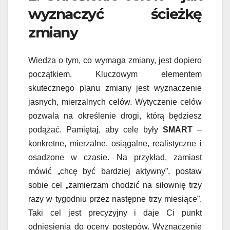
wyznaczyć ścieżkę
zmiany
Wiedza o tym, co wymaga zmiany, jest dopiero
początkiem. Kluczowym elementem
skutecznego planu zmiany jest wyznaczenie
jasnych, mierzalnych celów. Wytyczenie celów
pozwala na określenie drogi, którą będziesz
podążać. Pamiętaj, aby cele były
SMART
–
konkretne, mierzalne, osiągalne, realistyczne i
osadzone w czasie. Na przykład, zamiast
mówić „chcę być bardziej aktywny”, postaw
sobie cel „zamierzam chodzić na siłownię trzy
razy w tygodniu przez następne trzy miesiące”.
Taki cel jest precyzyjny i daje Ci punkt
odniesienia do oceny postępów. Wyznaczenie