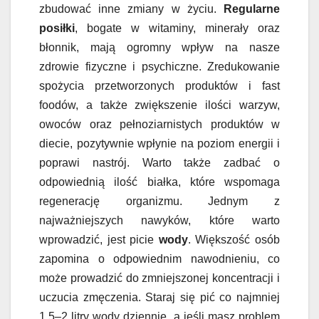
zbudować inne zmiany w życiu.
Regularne
posiłki
, bogate w witaminy, minerały oraz
błonnik, mają ogromny wpływ na nasze
zdrowie fizyczne i psychiczne. Zredukowanie
spożycia przetworzonych produktów i fast
foodów, a także zwiększenie ilości warzyw,
owoców oraz pełnoziarnistych produktów w
diecie, pozytywnie wpłynie na poziom energii i
poprawi nastrój. Warto także zadbać o
odpowiednią ilość białka, które wspomaga
regenerację organizmu. Jednym z
najważniejszych nawyków, które warto
wprowadzić, jest picie
wody
. Większość osób
zapomina o odpowiednim nawodnieniu, co
może prowadzić do zmniejszonej koncentracji i
uczucia zmęczenia. Staraj się pić co najmniej
1,5–2 litry wody dziennie, a jeśli masz problem