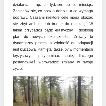
działania – np. co tydzień lub co miesiąc.
Zastanów się, co poszło dobrze, a co wymaga
poprawy. Czasami niektóre cele mogą okazać
się zbyt ambitne lub trudne do realizacji. W
takim przypadku bądź elastyczny i dostosuj
plan do nowych okoliczności. Zmiany to
dynamiczny proces, a zdolność do adaptacji
jest kluczowa. Pamiętaj także, by w momentach
kryzysowych przypominać sobie, dlaczego
postanowiłeś wprowadzić zmiany w swoje
życie.