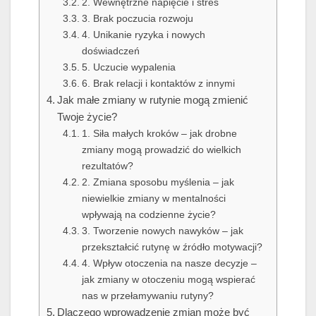
2. Wewnętrzne napięcie i stres
3. Brak poczucia rozwoju
4. Unikanie ryzyka i nowych
doświadczeń
5. Uczucie wypalenia
6. Brak relacji i kontaktów z innymi
Jak małe zmiany w rutynie mogą zmienić
Twoje życie?
1. Siła małych kroków – jak drobne
zmiany mogą prowadzić do wielkich
rezultatów?
2. Zmiana sposobu myślenia – jak
niewielkie zmiany w mentalności
wpływają na codzienne życie?
3. Tworzenie nowych nawyków – jak
przekształcić rutynę w źródło motywacji?
4. Wpływ otoczenia na nasze decyzje –
jak zmiany w otoczeniu mogą wspierać
nas w przełamywaniu rutyny?
Dlaczego wprowadzenie zmian może być