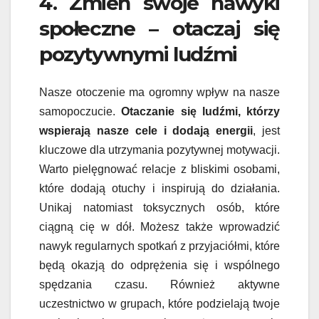
4. Zmień swoje nawyki
społeczne – otaczaj się
pozytywnymi ludźmi
Nasze otoczenie ma ogromny wpływ na nasze
samopoczucie.
Otaczanie się ludźmi, którzy
wspierają nasze cele i dodają energii
, jest
kluczowe dla utrzymania pozytywnej motywacji.
Warto pielęgnować relacje z bliskimi osobami,
które dodają otuchy i inspirują do działania.
Unikaj natomiast toksycznych osób, które
ciągną cię w dół. Możesz także wprowadzić
nawyk regularnych spotkań z przyjaciółmi, które
będą okazją do odprężenia się i wspólnego
spędzania czasu. Również aktywne
uczestnictwo w grupach, które podzielają twoje