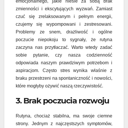
emocjonalnego, jakie niesie za sobą brak
zmienności i ekscytujących wyzwań. Zamiast
czuć się zrelaksowanym i pełnym energii,
czujemy się wypompowani i zestresowani.
Problemy ze snem, drażliwość i ogólne
poczucie niepokoju to sygnały, że rutyna
zaczyna nas przytłaczać. Warto wtedy zadać
sobie pytanie, czy nasza codzienność
odpowiada naszym prawdziwym potrzebom i
aspiracjom. Często stres wynika właśnie z
braku przestrzeni na spontaniczność i nowości,
które mogłyby ożywić naszą rzeczywistość.
3. Brak poczucia rozwoju
Rutyna, chociaż stabilna, ma swoje ciemne
strony. Jednym z najczęstszych symptomów,