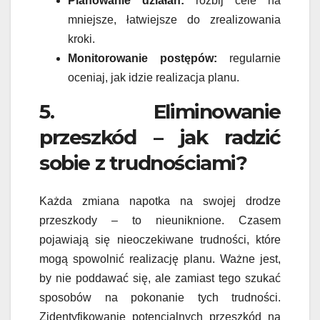
Planowanie działań:
rozbij cele na
mniejsze, łatwiejsze do zrealizowania
kroki.
Monitorowanie postępów:
regularnie
oceniaj, jak idzie realizacja planu.
5. Eliminowanie
przeszkód – jak radzić
sobie z trudnościami?
Każda zmiana napotka na swojej drodze
przeszkody – to nieuniknione. Czasem
pojawiają się nieoczekiwane trudności, które
mogą spowolnić realizację planu. Ważne jest,
by nie poddawać się, ale zamiast tego szukać
sposobów na pokonanie tych trudności.
Zidentyfikowanie potencjalnych przeszkód na