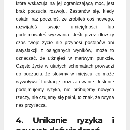
które wskazują na jej ograniczającą moc, jest
brak poczucia rozwoju. Zastanów się, kiedy
ostatni raz poczułeś, że zrobiłeś coś nowego,
rozwijałeś swoje umiejętności lub
podejmowałeś wyzwania. Jeśli przez dłuższy
czas twoje życie nie przynosi postępów ani
satysfakcji z osiąganych wyników, może to
oznaczać, że utknąłeś w martwym punkcie.
Często życie w utartych schematach prowadzi
do poczucia, że stojymy w miejscu, co może
wywoływać frustrację i rozczarowanie. Jeśli nie
podejmujemy ryzyka, nie próbujemy nowych
rzeczy, nie czujemy się pełni, to znak, że rutyna
nas przytłacza.
4. Unikanie ryzyka i