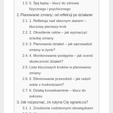
5. Śpij lepiej – klucz do zdrowia
fizycznego i psychicznego
Planowanie zmiany: od refleksji po działanie
1. Refleksja nad obecnym stanem –
kluczowy pierwszy krok
2. Określenie celów – jak wyznaczyć
ścieżkę zmiany
3. Planowanie działań – jak wprowadzić
zmiany w życie?
4. Monitorowanie postępów – jak ocenić
skuteczność działań?
Lista kluczowych kroków w planowaniu
zmiany:
5. Eliminowanie przeszkód – jak radzić
sobie z trudnościami?
6. Działaj konsekwentnie – klucz do
sukcesu
Jak rozpoznać, że rutyna Cię ogranicza?
1. Znudzenie codziennymi obowiązkami