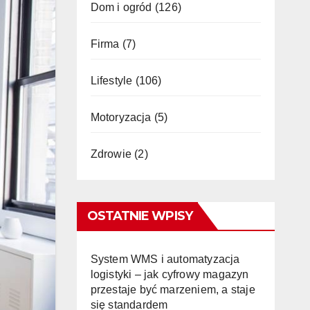
Dom i ogród
(126)
Firma
(7)
Lifestyle
(106)
Motoryzacja
(5)
Zdrowie
(2)
OSTATNIE WPISY
System WMS i automatyzacja
logistyki – jak cyfrowy magazyn
przestaje być marzeniem, a staje
się standardem