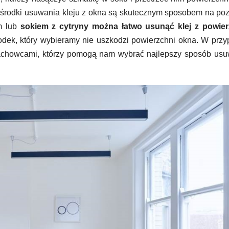
ne środki usuwania kleju z okna są skutecznym sposobem na po
m lub
sokiem z cytryny można łatwo usunąć klej z powier
rodek, który wybieramy nie uszkodzi powierzchni okna. W prz
fachowcami, którzy pomogą nam wybrać najlepszy sposób usu