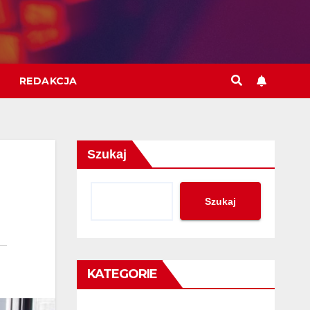
REDAKCJA
Szukaj
Szukaj
KATEGORIE