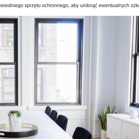
owiedniego sprzętu ochronnego, aby uniknąć ewentualnych szk