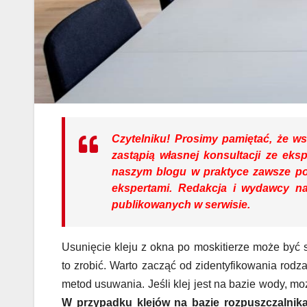
Czytelniku!
Prosimy pamiętać, że wsz
zastąpią własnej konsultacji ze eks
naszym blogu w praktyce zawsze p
ekspertami. Redakcja i wydawcy na
publikowanych w serwisie.
Usunięcie kleju z okna po moskitierze może być
to zrobić. Warto zacząć od zidentyfikowania rodza
metod usuwania. Jeśli klej jest na bazie wody, moż
W przypadku klejów na bazie rozpuszczalnik