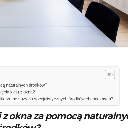
cą naturalnych środków?
ięcia kleju z okna?
tierze bez użycia specjalistycznych środków chemicznych?
 z okna za pomocą naturalny
środków?