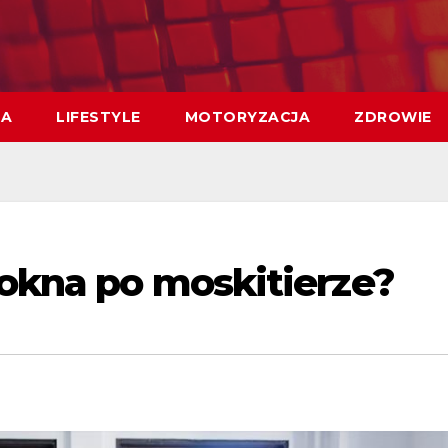
MA
LIFESTYLE
MOTORYZACJA
ZDROWIE
 okna po moskitierze?