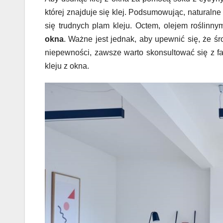
której znajduje się klej. Podsumowując, natural
się trudnych plam kleju. Octem, olejem roślinny
okna
. Ważne jest jednak, aby upewnić się, że ś
niepewności, zawsze warto skonsultować się z 
kleju z okna.