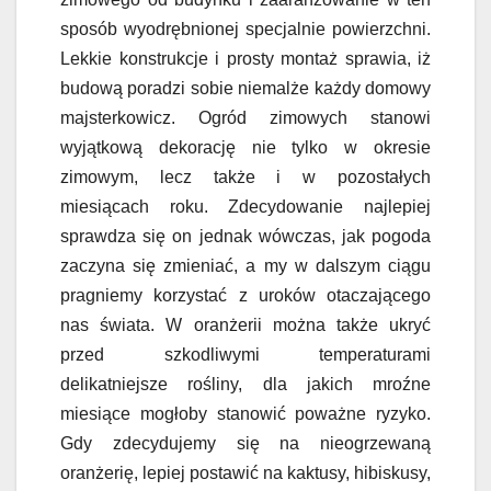
sposób wyodrębnionej specjalnie powierzchni.
Lekkie konstrukcje i prosty montaż sprawia, iż
budową poradzi sobie niemalże każdy domowy
majsterkowicz. Ogród zimowych stanowi
wyjątkową dekorację nie tylko w okresie
zimowym, lecz także i w pozostałych
miesiącach roku. Zdecydowanie najlepiej
sprawdza się on jednak wówczas, jak pogoda
zaczyna się zmieniać, a my w dalszym ciągu
pragniemy korzystać z uroków otaczającego
nas świata. W oranżerii można także ukryć
przed szkodliwymi temperaturami
delikatniejsze rośliny, dla jakich mroźne
miesiące mogłoby stanowić poważne ryzyko.
Gdy zdecydujemy się na nieogrzewaną
oranżerię, lepiej postawić na kaktusy, hibiskusy,