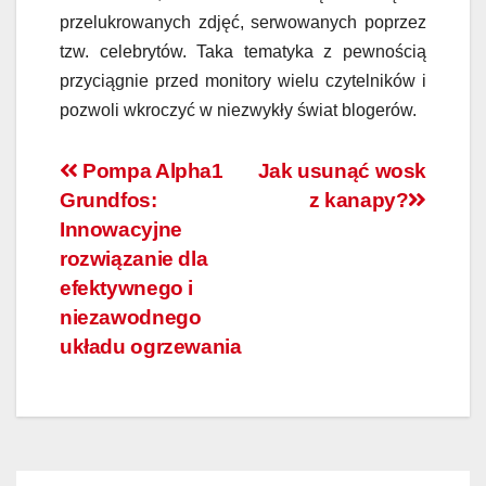
przelukrowanych zdjęć, serwowanych poprzez
tzw. celebrytów. Taka tematyka z pewnością
przyciągnie przed monitory wielu czytelników i
pozwoli wkroczyć w niezwykły świat blogerów.
Nawigacja
Pompa Alpha1
Jak usunąć wosk
Grundfos:
z kanapy?
wpisu
Innowacyjne
rozwiązanie dla
efektywnego i
niezawodnego
układu ogrzewania