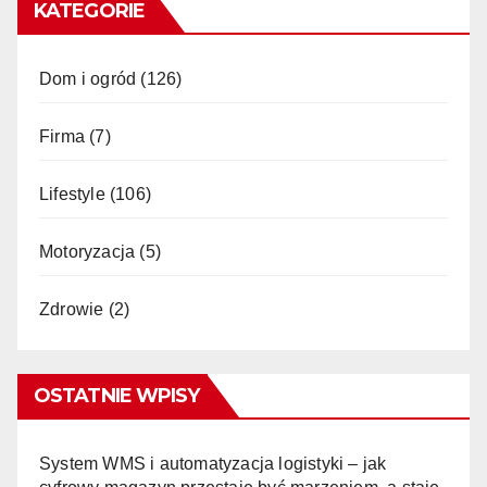
KATEGORIE
Dom i ogród
(126)
Firma
(7)
Lifestyle
(106)
Motoryzacja
(5)
Zdrowie
(2)
OSTATNIE WPISY
System WMS i automatyzacja logistyki – jak