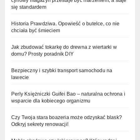
cyfrowy magazyn przestaje być marzeniem, a staje
się standardem
Historia Prawdziwa. Opowieść o butelce, co nie
chciała być śmieciem
Jak zbudować tokarkę do drewna z wiertarki w
domu? Prosty poradnik DIY
Bezpieczny i szybki transport samochodu na
lawecie
Perly Księżniczki Guifei Bao – naturalna ochrona i
wsparcie dla kobiecego organizmu
Czy Twoja stara boazeria może odzyskać blask?
Odkryj sekrety renowacji!