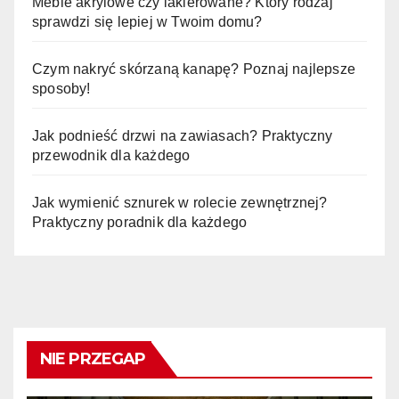
Meble akrylowe czy lakierowane? Który rodzaj
sprawdzi się lepiej w Twoim domu?
Czym nakryć skórzaną kanapę? Poznaj najlepsze
sposoby!
Jak podnieść drzwi na zawiasach? Praktyczny
przewodnik dla każdego
Jak wymienić sznurek w rolecie zewnętrznej?
Praktyczny poradnik dla każdego
NIE PRZEGAP