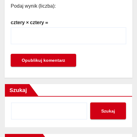
Podaj wynik (liczba):
cztery × cztery =
Szukaj
Szukaj