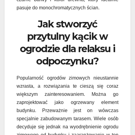
pasuje do monochromatycznych ścian.
Jak stworzyć
przytulny kącik w
ogrodzie dla relaksu i
odpoczynku?
Popularność ogrodów zimowych nieustannie
wzrasta, a rozwiązania te cieszą się coraz
większym zainteresowaniem. Można go
zaprojektować jako ogrzewany element
budynku. Przeważnie jest on wówczas
specjalnie zabudowanym tarasem. Wiele osób
decyduje się jednak na wyodrębnienie ogrodu
zimowego od budynku i zaaranżowanie w ten