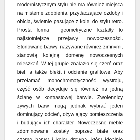
modernistycznym stylu nie ma również miejsca
na misterne zdobienia, przytłaczające ozdoby i
obicia, świetnie pasujące z kolei do stylu retro.
Prosta forma i geometryczne kształty to
najistotniejsze przejawy nowoczesności.
Stonowane barwy, nazywane również zimnymi,
stanowią kolejną domenę nowoczesnych
mieszkań. W tej grupie znalazła się czerń oraz
biel, a także błękit i odcienie grafitowe. Aby
przełamać monochromatyczność wystroju,
część osób decyduje się również na jedną
ścianę w kontrastowej barwie. Zwolennicy
żywych barw mogą jednak wybrać jeden
dominujący odcień, ożywiający pomieszczenia
i budujący ich charakter. Nowoczesne meble
zdominowane zostały poprzez białe oraz
czarne barwy i kolor drewna, który idealnie