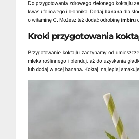
Do przygotowania zdrowego zielonego koktajlu z
kwasu foliowego i błonnika. Dodaj
banana
dla sło
o witaminę C. Możesz też dodać odrobinę
imbiru
d
Kroki przygotowania kokta
Przygotowanie koktajlu zaczynamy od umieszcz
mleka roślinnego i blenduj, aż do uzyskania gładk
lub dodaj więcej banana. Koktajl najlepiej smaku