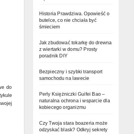
Historia Prawdziwa. Opowieść o
butelce, co nie chciała być
śmieciem
Jak zbudować tokarkę do drewna
z wiertarki w domu? Prosty
poradnik DIY
Bezpieczny i szybki transport
samochodu na lawecie
we do
Perly Księżniczki Guifei Bao –
tykule
naturalna ochrona i wsparcie dla
swojej
kobiecego organizmu
Czy Twoja stara boazeria może
odzyskać blask? Odkryj sekrety