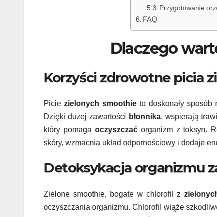
Przygotowanie orz
FAQ
Dlaczego wart
Korzyści zdrowotne picia 
Picie
zielonych smoothie
to doskonały sposób 
Dzięki dużej zawartości
błonnika
, wspierają tra
który pomaga
oczyszczać
organizm z toksyn. Re
skóry, wzmacnia układ odpornościowy i dodaje ene
Detoksykacja organizmu za
Zielone smoothie, bogate w chlorofil z
zielonyc
oczyszczania organizmu. Chlorofil wiąże szkodliw