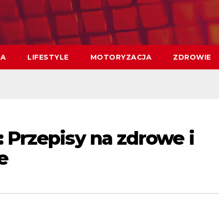
MA
LIFESTYLE
MOTORYZACJA
ZDROWIE
 Przepisy na zdrowe i
e