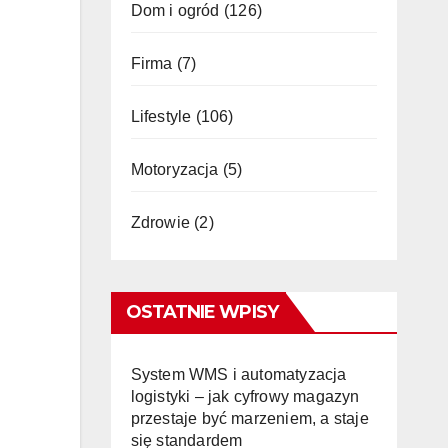
Dom i ogród
(126)
Firma
(7)
Lifestyle
(106)
Motoryzacja
(5)
Zdrowie
(2)
OSTATNIE WPISY
System WMS i automatyzacja
logistyki – jak cyfrowy magazyn
przestaje być marzeniem, a staje
się standardem