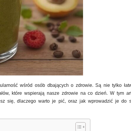
ularność wśród osób dbających o zdrowie. Są nie tylko łat
ałów, które wspierają nasze zdrowie na co dzień. W tym ar
sz się, dlaczego warto je pić, oraz jak wprowadzić je do 