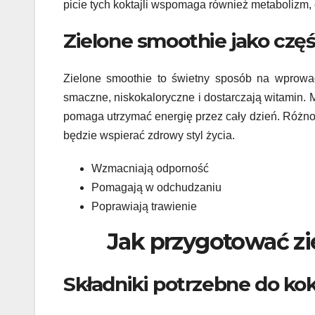
picie tych koktajli wspomaga również metabolizm, 
Zielone smoothie jako częś
Zielone smoothie to świetny sposób na wprowa
smaczne, niskokaloryczne i dostarczają witamin.
pomaga utrzymać energię przez cały dzień. Różn
będzie wspierać zdrowy styl życia.
Wzmacniają odporność
Pomagają w odchudzaniu
Poprawiają trawienie
Jak przygotować zi
Składniki potrzebne do kok