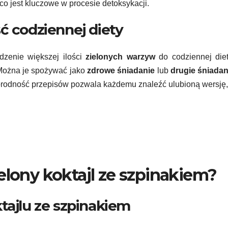
co jest kluczowe w procesie detoksykacji.
ć codziennej diety
dzenie większej ilości
zielonych warzyw
do codziennej diet
 Można je spożywać jako
zdrowe śniadanie
lub
drugie śniadan
orodność przepisów pozwala każdemu znaleźć ulubioną wersję,
elony koktajl ze szpinakiem?
tajlu ze szpinakiem