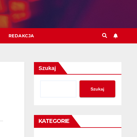
REDAKCJA
Szukaj
Szukaj
KATEGORIE