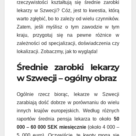
rzeczywistości kształtują się średnie zarobki
lekarzy w Szwecji? Cóż, jest to kwestia, którą
warto zgłębić, bo to zależy od wielu czynników.
Zatem, jeśli myślisz o tym zawodzie w tym
kraju, przygotuj się na pewne różnice w
zależności od specjalizacji, doświadczenia czy
lokalizacji. Zobaczmy, jak to wygląda!
Średnie zarobki lekarzy
w Szwecji – ogólny obraz
Ogólnie rzecz biorąc, lekarze w Szwecji
zarabiają dość dobrze w porównaniu do wielu
innych krajów europejskich. Według różnych
raportów średnia pensja lekarza to około
50
000 – 60 000 SEK miesięcznie
(około 4 000 –
5 000 euro). Oczywiście, te kwoty mogą się