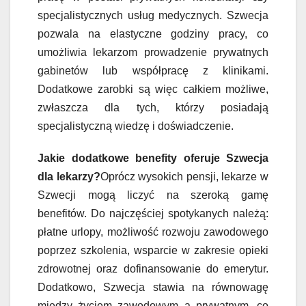
specjalistycznych usług medycznych. Szwecja
pozwala na elastyczne godziny pracy, co
umożliwia lekarzom prowadzenie prywatnych
gabinetów lub współpracę z klinikami.
Dodatkowe zarobki są więc całkiem możliwe,
zwłaszcza dla tych, którzy posiadają
specjalistyczną wiedzę i doświadczenie.
Jakie dodatkowe benefity oferuje Szwecja
dla lekarzy?
Oprócz wysokich pensji, lekarze w
Szwecji mogą liczyć na szeroką gamę
benefitów. Do najczęściej spotykanych należą:
płatne urlopy, możliwość rozwoju zawodowego
poprzez szkolenia, wsparcie w zakresie opieki
zdrowotnej oraz dofinansowanie do emerytur.
Dodatkowo, Szwecja stawia na równowagę
między życiem zawodowym a prywatnym, co