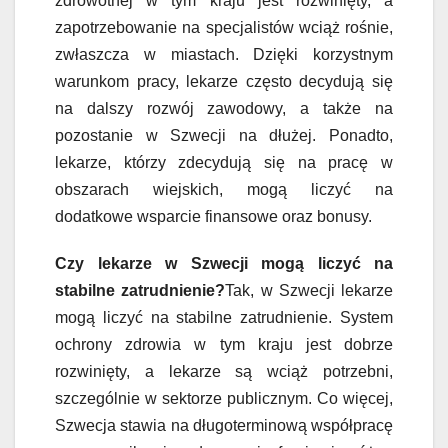
zdrowotnej w tym kraju jest rozwinięty, a
zapotrzebowanie na specjalistów wciąż rośnie,
zwłaszcza w miastach. Dzięki korzystnym
warunkom pracy, lekarze często decydują się
na dalszy rozwój zawodowy, a także na
pozostanie w Szwecji na dłużej. Ponadto,
lekarze, którzy zdecydują się na pracę w
obszarach wiejskich, mogą liczyć na
dodatkowe wsparcie finansowe oraz bonusy.
Czy lekarze w Szwecji mogą liczyć na
stabilne zatrudnienie?
Tak, w Szwecji lekarze
mogą liczyć na stabilne zatrudnienie. System
ochrony zdrowia w tym kraju jest dobrze
rozwinięty, a lekarze są wciąż potrzebni,
szczególnie w sektorze publicznym. Co więcej,
Szwecja stawia na długoterminową współpracę