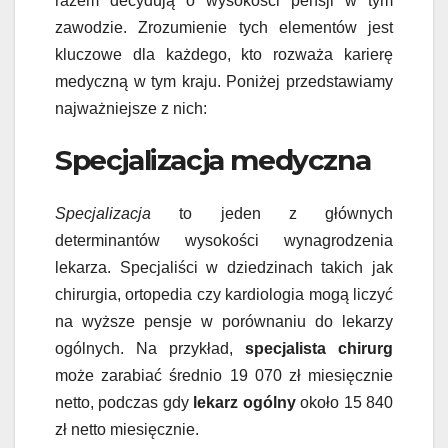
razem decydują o wysokości pensji w tym
zawodzie. Zrozumienie tych elementów jest
kluczowe dla każdego, kto rozważa karierę
medyczną w tym kraju. Poniżej przedstawiamy
najważniejsze z nich:
Specjalizacja medyczna
Specjalizacja
to jeden z głównych
determinantów wysokości wynagrodzenia
lekarza. Specjaliści w dziedzinach takich jak
chirurgia, ortopedia czy kardiologia mogą liczyć
na wyższe pensje w porównaniu do lekarzy
ogólnych. Na przykład,
specjalista chirurg
może zarabiać średnio 19 070 zł miesięcznie
netto, podczas gdy
lekarz ogólny
około 15 840
zł netto miesięcznie.