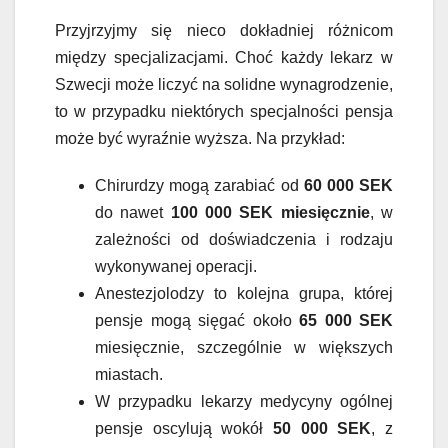
Przyjrzyjmy się nieco dokładniej różnicom
między specjalizacjami. Choć każdy lekarz w
Szwecji może liczyć na solidne wynagrodzenie,
to w przypadku niektórych specjalności pensja
może być wyraźnie wyższa. Na przykład:
Chirurdzy mogą zarabiać od
60 000 SEK
do nawet
100 000 SEK miesięcznie
, w
zależności od doświadczenia i rodzaju
wykonywanej operacji.
Anestezjolodzy to kolejna grupa, której
pensje mogą sięgać około
65 000 SEK
miesięcznie, szczególnie w większych
miastach.
W przypadku lekarzy medycyny ogólnej
pensje oscylują wokół
50 000 SEK
, z