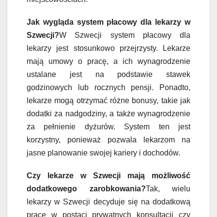
Jak wygląda system płacowy dla lekarzy w
Szwecji?
W Szwecji system płacowy dla
lekarzy jest stosunkowo przejrzysty. Lekarze
mają umowy o pracę, a ich wynagrodzenie
ustalane jest na podstawie stawek
godzinowych lub rocznych pensji. Ponadto,
lekarze mogą otrzymać różne bonusy, takie jak
dodatki za nadgodziny, a także wynagrodzenie
za pełnienie dyżurów. System ten jest
korzystny, ponieważ pozwala lekarzom na
jasne planowanie swojej kariery i dochodów.
Czy lekarze w Szwecji mają możliwość
dodatkowego zarobkowania?
Tak, wielu
lekarzy w Szwecji decyduje się na dodatkową
pracę w postaci prywatnych konsultacji czy