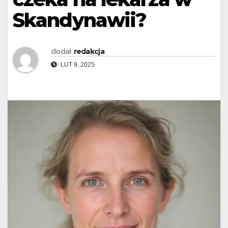
Skandynawii?
dodał
redakcja
LUT 9, 2025