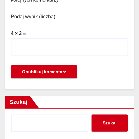
Podaj wynik (liczba):
4 × 3 =
Szukaj
Szukaj