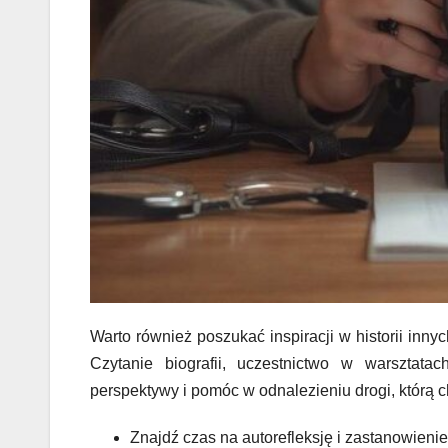
Warto również poszukać inspiracji w historii inny
Czytanie biografii, uczestnictwo w warszta
perspektywy i pomóc w odnalezieniu drogi, którą 
Znajdź czas na autorefleksję i zastanowieni