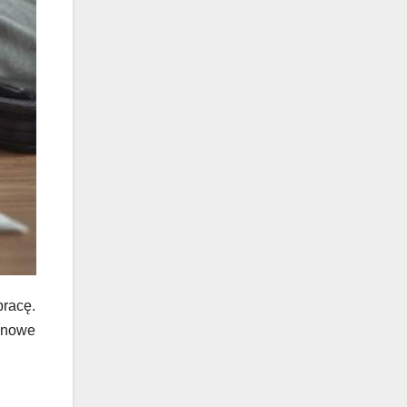
pracę.
 nowe