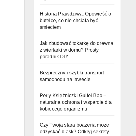
Historia Prawdziwa. Opowieść o
butelce, co nie chciała być
śmieciem
Jak zbudować tokarkę do drewna
z wiertarki w domu? Prosty
poradnik DIY
Bezpieczny i szybki transport
samochodu na lawecie
Perly Księżniczki Guifei Bao –
naturalna ochrona i wsparcie dla
kobiecego organizmu
Czy Twoja stara boazeria może
odzyskać blask? Odkryj sekrety