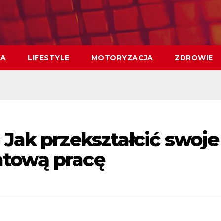
MA
LIFESTYLE
MOTORYZACJA
ZDROWIE
 Jak przekształcić swoje
atową pracę