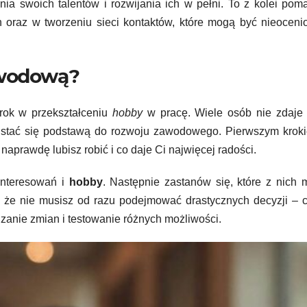
ania swoich talentów i rozwijania ich w pełni. To z kolei po
h oraz w tworzeniu sieci kontaktów, które mogą być nieocen
awodową?
rok w przekształceniu
hobby
w pracę. Wiele osób nie zdaje 
ą stać się podstawą do rozwoju zawodowego. Pierwszym krok
 naprawdę lubisz robić i co daje Ci najwięcej radości.
interesowań i
hobby
. Następnie zastanów się, które z nich
, że nie musisz od razu podejmować drastycznych decyzji – 
anie zmian i testowanie różnych możliwości.