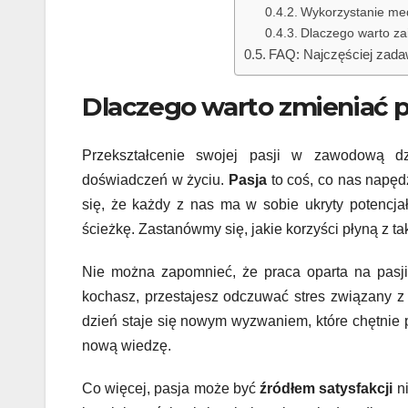
Wykorzystanie me
Dlaczego warto za
FAQ: Najczęściej zadaw
Dlaczego warto zmieniać 
Przekształcenie swojej pasji w zawodową dz
doświadczeń w życiu.
Pasja
to coś, co nas napęd
się, że każdy z nas ma w sobie ukryty potencja
ścieżkę. Zastanówmy się, jakie korzyści płyną z 
Nie można zapomnieć, że praca oparta na pasji 
kochasz, przestajesz odczuwać stres związany 
dzień staje się nowym wyzwaniem, które chętnie 
nową wiedzę.
Co więcej, pasja może być
źródłem satysfakcji
ni