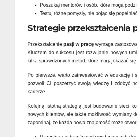
Poszukaj mentorów i osób, które mogą podzie
Testuj różne pomysły, nie bojąc się popełnia
Strategie przekształcenia 
Przekształcenie
pasji w pracę
wymaga zastosowani
Kluczem do sukcesu jest rozwijanie nowych umi
kilka sprawdzonych metod, które mogą okazać się
Po pierwsze, warto zainwestować w edukację i s
pozwoli Ci poszerzyć swoją wiedzę i zdobyć no
karierze.
Kolejną istotną strategią jest budowanie sieci
nowych klientów, ale także możliwość wymiany do
zapominaj, że każda nowa znajomość może otwor
Uczestnicz w branżowych wydarzeniach i kon