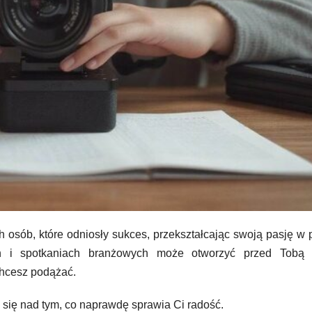
ch osób, które odniosły sukces, przekształcając swoją pasję w 
tach i spotkaniach branżowych może otworzyć przed Tobą
chcesz podążać.
e się nad tym, co naprawdę sprawia Ci radość.