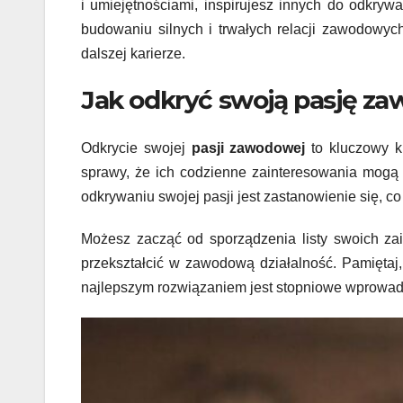
i umiejętnościami, inspirujesz innych do odkryw
budowaniu silnych i trwałych relacji zawodowyc
dalszej karierze.
Jak odkryć swoją pasję z
Odkrycie swojej
pasji zawodowej
to kluczowy k
sprawy, że ich codzienne zainteresowania mog
odkrywaniu swojej pasji jest zastanowienie się, co
Możesz zacząć od sporządzenia listy swoich za
przekształcić w zawodową działalność. Pamiętaj
najlepszym rozwiązaniem jest stopniowe wprowadz