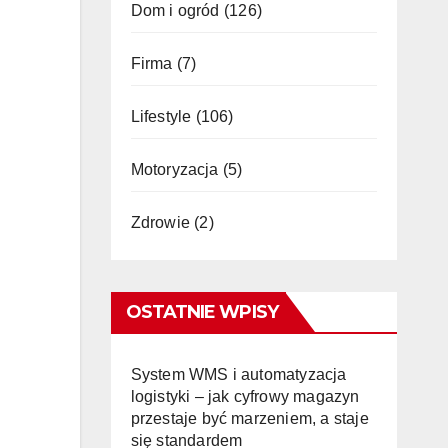
Dom i ogród
(126)
Firma
(7)
Lifestyle
(106)
Motoryzacja
(5)
Zdrowie
(2)
OSTATNIE WPISY
System WMS i automatyzacja
logistyki – jak cyfrowy magazyn
przestaje być marzeniem, a staje
się standardem