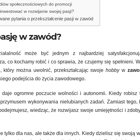
diów społecznościowych do promocji
inwestować w rozwijanie swojej pasji?
ane pytania o przekształcenie pasji w zawód
pasję w zawód?
iałalność może być jednym z najbardziej satysfakcjonuj
za, co kochamy robić i co sprawia, że czujemy się spełnieni. 
ł, który można uwolnić, przekształcając swoje
hobby
w
zawo
takiego podejścia do życia zawodowego.
daje ogromne poczucie wolności i autonomii. Kiedy robisz 
z przymusem wykonywania nielubianych zadań. Zamiast tego,
podejmujesz, wiedząc, że rozwijasz swoje umiejętności i zdo
e tylko dla nas, ale także dla innych. Kiedy dzielisz się swoją 