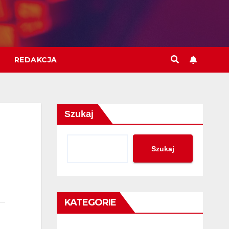
REDAKCJA
Szukaj
Szukaj
KATEGORIE