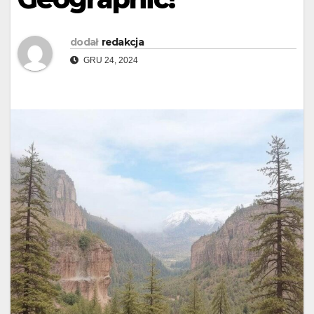
dodał
redakcja
GRU 24, 2024