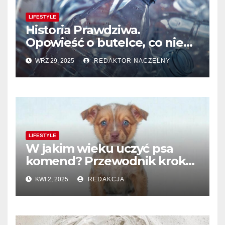
LIFESTYLE
Historia Prawdziwa.
Opowieść o butelce, co nie
chciała być śmieciem
WRZ 29, 2025
REDAKTOR NACZELNY
LIFESTYLE
W jakim wieku uczyć psa
komend? Przewodnik krok
po kroku
KWI 2, 2025
REDAKCJA