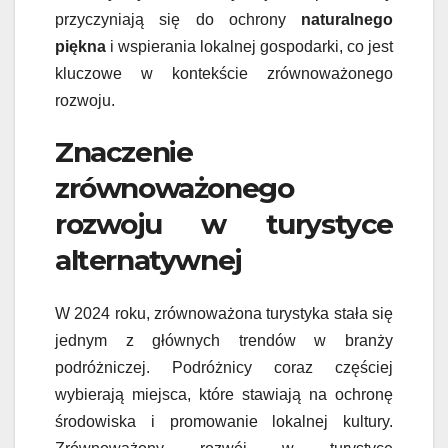
przyczyniają się do ochrony
naturalnego
piękna
i wspierania lokalnej gospodarki, co jest
kluczowe w kontekście zrównoważonego
rozwoju.
Znaczenie
zrównoważonego
rozwoju w turystyce
alternatywnej
W 2024 roku, zrównoważona turystyka stała się
jednym z głównych trendów w branży
podróżniczej. Podróżnicy coraz częściej
wybierają miejsca, które stawiają na ochronę
środowiska i promowanie lokalnej kultury.