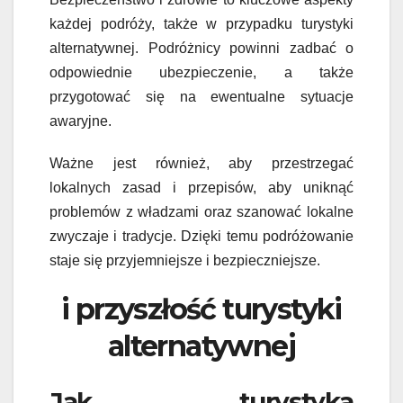
każdej podróży, także w przypadku turystyki
alternatywnej. Podróżnicy powinni zadbać o
odpowiednie ubezpieczenie, a także
przygotować się na ewentualne sytuacje
awaryjne.
Ważne jest również, aby przestrzegać
lokalnych zasad i przepisów, aby uniknąć
problemów z władzami oraz szanować lokalne
zwyczaje i tradycje. Dzięki temu podróżowanie
staje się przyjemniejsze i bezpieczniejsze.
i przyszłość turystyki
alternatywnej
Jak turystyka