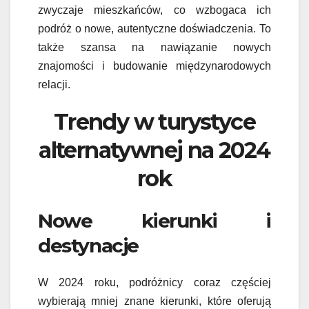
zwyczaje mieszkańców, co wzbogaca ich
podróż o nowe, autentyczne doświadczenia. To
także szansa na nawiązanie nowych
znajomości i budowanie międzynarodowych
relacji.
Trendy w turystyce
alternatywnej na 2024
rok
Nowe kierunki i
destynacje
W 2024 roku, podróżnicy coraz częściej
wybierają mniej znane kierunki, które oferują