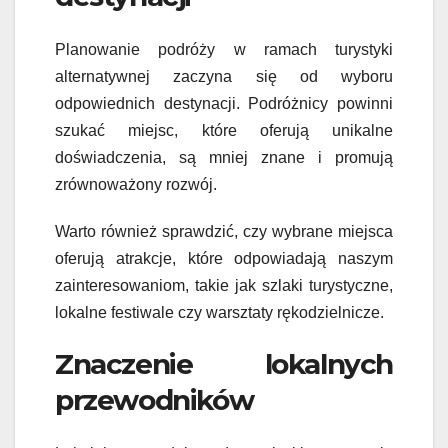
Planowanie podróży w ramach turystyki
alternatywnej zaczyna się od wyboru
odpowiednich destynacji. Podróżnicy powinni
szukać miejsc, które oferują unikalne
doświadczenia, są mniej znane i promują
zrównoważony rozwój.
Warto również sprawdzić, czy wybrane miejsca
oferują atrakcje, które odpowiadają naszym
zainteresowaniom, takie jak szlaki turystyczne,
lokalne festiwale czy warsztaty rękodzielnicze.
Znaczenie lokalnych
przewodników