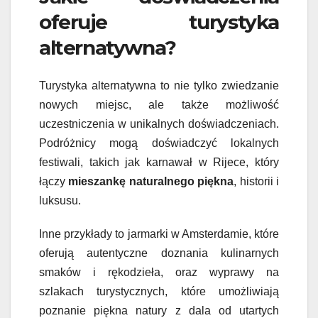
oferuje turystyka
alternatywna?
Turystyka alternatywna to nie tylko zwiedzanie
nowych miejsc, ale także możliwość
uczestniczenia w unikalnych doświadczeniach.
Podróżnicy mogą doświadczyć lokalnych
festiwali, takich jak karnawał w Rijece, który
łączy
mieszankę naturalnego piękna
, historii i
luksusu.
Inne przykłady to jarmarki w Amsterdamie, które
oferują autentyczne doznania kulinarnych
smaków i rękodzieła, oraz wyprawy na
szlakach turystycznych, które umożliwiają
poznanie piękna natury z dala od utartych