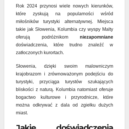
Rok 2024 przynosi wiele nowych kierunków,
które zyskują na popularności wśród
miłośników turystyki alternatywnej. Miejsca
takie jak Słowenia, Kolumbia czy wyspy Malty
oferują podróżnikom
niezapomniane
doświadczenia, które trudno znaleźć w
zatłoczonych kurortach.
Słowenia, dzięki swoim malowniczym
krajobrazom i zrównoważonym podejściu do
turystyki, przyciąga turystów szukających
bliskości z naturą. Kolumbia natomiast oferuje
bogactwo kulturowe i przyrodnicze, które
można odkrywać z dala od zgiełku dużych
miast.
Jakie doświadczenia