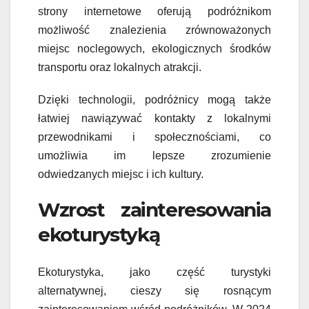
strony internetowe oferują podróżnikom
możliwość znalezienia zrównoważonych
miejsc noclegowych, ekologicznych środków
transportu oraz lokalnych atrakcji.
Dzięki technologii, podróżnicy mogą także
łatwiej nawiązywać kontakty z lokalnymi
przewodnikami i społecznościami, co
umożliwia im lepsze zrozumienie
odwiedzanych miejsc i ich kultury.
Wzrost zainteresowania
ekoturystyką
Ekoturystyka, jako część turystyki
alternatywnej, cieszy się rosnącym