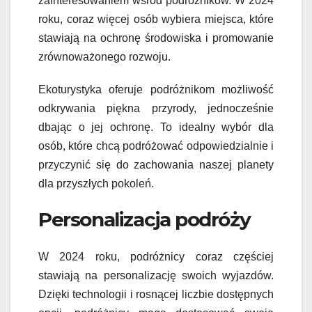
zainteresowaniem wśród podróżników. W 2024
roku, coraz więcej osób wybiera miejsca, które
stawiają na ochronę środowiska i promowanie
zrównoważonego rozwoju.
Ekoturystyka oferuje podróżnikom możliwość
odkrywania piękna przyrody, jednocześnie
dbając o jej ochronę. To idealny wybór dla
osób, które chcą podróżować odpowiedzialnie i
przyczynić się do zachowania naszej planety
dla przyszłych pokoleń.
Personalizacja podróży
W 2024 roku, podróżnicy coraz częściej
stawiają na personalizację swoich wyjazdów.
Dzięki technologii i rosnącej liczbie dostępnych